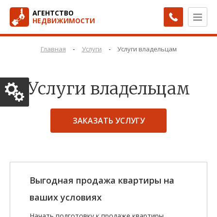
АГЕНТСТВО
НЕДВИЖИМОСТИ
-
-
Главная
Услуги
Услуги владельцам
Услуги владельцам
ЗАКАЗАТЬ УСЛУГУ
Выгодная продажа квартиры на
ваших условиях
Начать подготовку к продаже квартиры