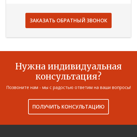
ЗАКАЗАТЬ ОБРАТНЫЙ ЗВОНОК
Нужна индивидуальная
консультация?
Позвоните нам - мы с радостью ответим на ваши вопросы!
ПОЛУЧИТЬ КОНСУЛЬТАЦИЮ