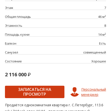
Этаж
7
2
Общая площадь
46 м
Этажность
8
2
Площадь кухни
14 м
Балкон
Есть
Санузел
совмещенный
Состояние
Хорошее
2 116 000
ЗАПИСАТЬСЯ НА
Персональный
ПРОСМОТР
менеджер
Продаётся однокомнатная квартира г. С.Петербург, 113.6