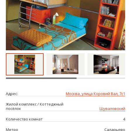
Адрес:
Москва, улица Коровий Вал, 7с1
Жилой комплекс / Коттеджный
посёлок
Шуваловский
Количество комнат
4
Метро
Саларьево