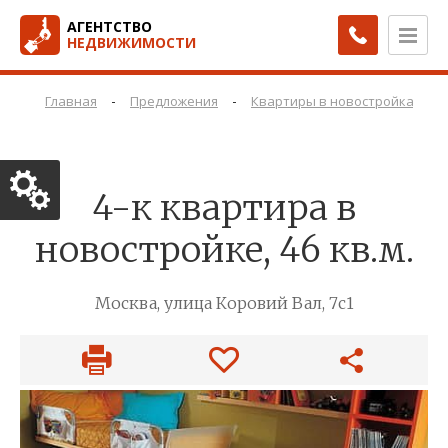
АГЕНТСТВО
НЕДВИЖИМОСТИ
-
-
-
Главная
Предложения
Квартиры в новостройках
4-к квартира в
новостройке, 46 кв.м.
Москва, улица Коровий Вал, 7с1